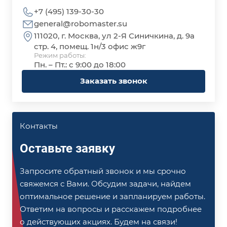
+7 (495) 139-30-30
general@robomaster.su
111020, г. Москва, ул 2-Я Синичкина, д. 9а
стр. 4, помещ. 1н/3 офис ж9г
Режим работы:
Пн. – Пт.: с 9:00 до 18:00
Заказать звонок
Контакты
Оставьте заявку
Запросите обратный звонок и мы срочно
свяжемся с Вами. Обсудим задачи, найдем
оптимальное решение и запланируем работы.
Ответим на вопросы и расскажем подробнее
о действующих акциях. Будем на связи!