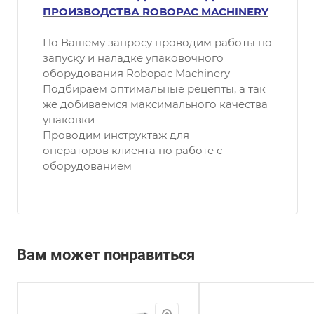
ПРОИЗВОДСТВА ROBOPAC MACHINERY
По Вашему запросу проводим работы по
запуску и наладке упаковочного
оборудования Robopac Machinery
Подбираем оптимальные рецепты, а так
же добиваемся максимального качества
упаковки
Проводим инструктаж для
операторов клиента по работе с
оборудованием
Вам может понравиться
Процент престрейча
Максимальн