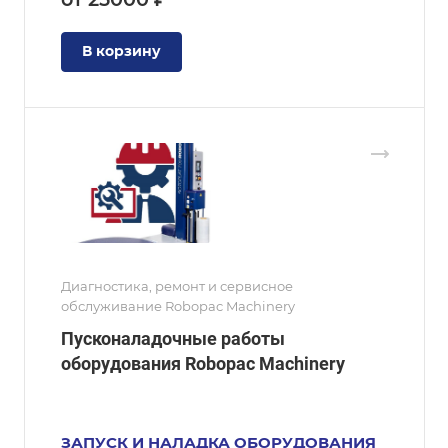
В корзину
Диагностика, ремонт и сервисное
обслуживание Robopac Machinery
Пусконаладочные работы
оборудования Robopac Machinery
ЗАПУСК И НАЛАДКА ОБОРУДОВАНИЯ