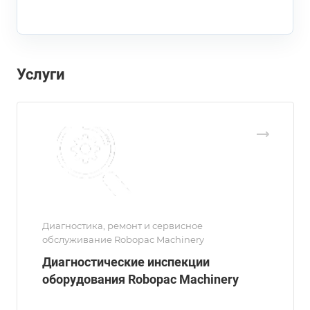
Услуги
Диагностика, ремонт и сервисное
обслуживание Robopac Machinery
Диагностические инспекции
оборудования Robopac Machinery