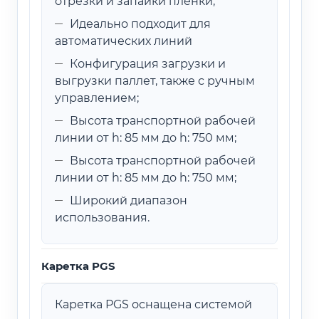
отрезки и запайки пленки;
Идеально подходит для
автоматических линий
Конфигурация загрузки и
выгрузки паллет, также с ручным
управлением;
Высота транспортной рабочей
линии от h: 85 мм до h: 750 мм;
Высота транспортной рабочей
линии от h: 85 мм до h: 750 мм;
Широкий диапазон
использования.
Каретка PGS
Каретка PGS оснащена системой