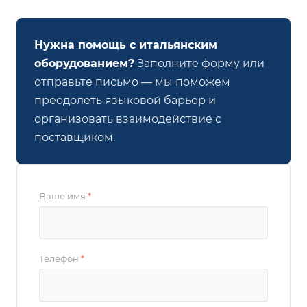
Нужна помощь с итальянским
оборудованием?
Заполните форму или
отправьте письмо — мы поможем
преодолеть языковой барьер и
организовать взаимодействие с
поставщиком.
Ваше имя
*
Телефон
*