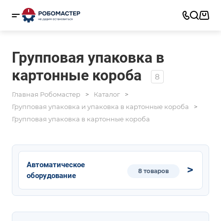
Групповая упаковка в
картонные короба
8
Главная Робомастер
Каталог
Групповая упаковка и упаковка в картонные короба
Групповая упаковка в картонные короба
Автоматическое
8 товаров
оборудование