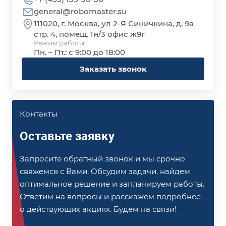
general@robomaster.su
111020, г. Москва, ул 2-Я Синичкина, д. 9а
стр. 4, помещ. 1н/3 офис ж9г
Режим работы:
Пн. – Пт.: с 9:00 до 18:00
Заказать звонок
Контакты
Оставьте заявку
Запросите обратный звонок и мы срочно
свяжемся с Вами. Обсудим задачи, найдем
оптимальное решение и запланируем работы.
Ответим на вопросы и расскажем подробнее
о действующих акциях. Будем на связи!