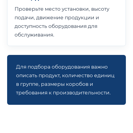
Проверьте место установки, высоту
подачи, движение продукции и
доступность оборудования для
обслуживания.
Для подбора оборудования важно
описать продукт, количество единиц
в группе, размеры коробов и
требования к производительности.