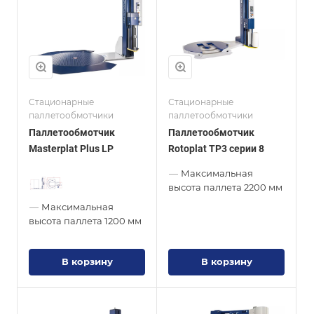
Стационарные
Стационарные
паллетообмотчики
паллетообмотчики
Паллетообмотчик
Паллетообмотчик
Masterplat Plus LP
Rotoplat TP3 серии 8
—
Максимальная
высота паллета
2200 мм
—
Максимальная
высота паллета
1200 мм
В корзину
В корзину