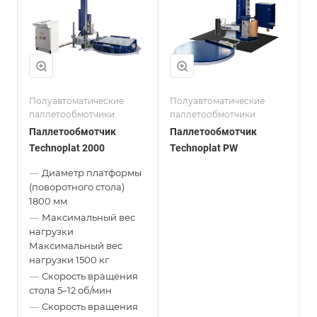
Полуавтоматические
Полуавтоматические
паллетообмотчики
паллетообмотчики
Паллетообмотчик
Паллетообмотчик
Technoplat 2000
Technoplat PW
—
Диаметр платформы
(поворотного стола)
1800 мм
—
Максимальный вес
нагрузки
Максимальный вес
нагрузки 1500 кг
—
Скорость вращения
стола
5–12 об/мин
—
Скорость вращения