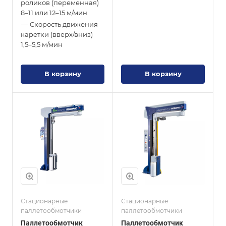
роликов (переменная)
8–11 или 12–15 м/мин
—
Скорость движения
каретки (вверх/вниз)
1,5–5,5 м/мин
В корзину
В корзину
Стационарные
Стационарные
паллетообмотчики
паллетообмотчики
Паллетообмотчик
Паллетообмотчик