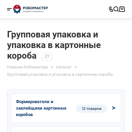
Групповая упаковка и
упаковка в картонные
короба
37
Главная Робомастер
Каталог
Групповая упаковка и упаковка в картонные короба
Формирователи и
заклейщики картонных
12 товаров
коробов