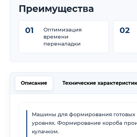
Преимущества
Оптимизация
времени
переналадки
Описание
Технические характерист
Машины для формирования готовых к
уровнях. Формирование короба прои
кулачком.