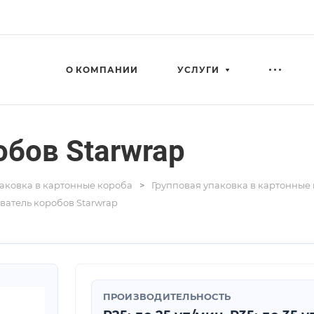
О КОМПАНИИ
УСЛУГИ
бов Starwrap
паковка в картонные короба
Групповая упаковка в картонные
атель коробов Starwrap
ПРОИЗВОДИТЕЛЬНОСТЬ