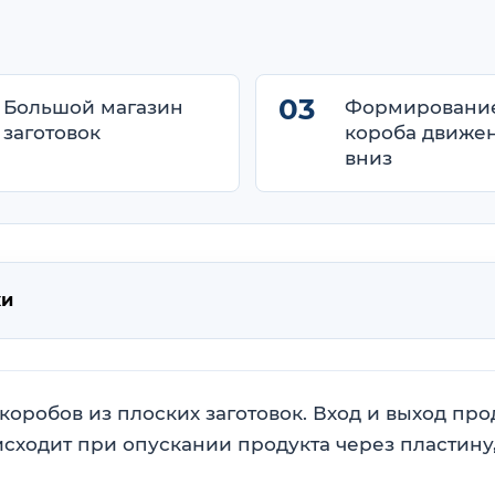
Большой магазин
Формировани
заготовок
короба движе
вниз
ики
оробов из плоских заготовок. Вход и выход пр
сходит при опускании продукта через пластин