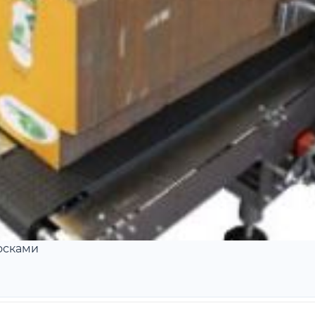
осками