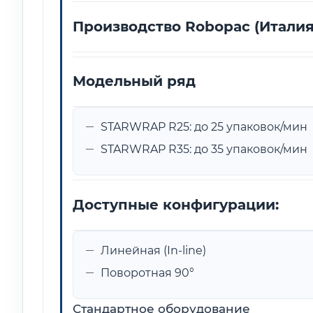
Производство Robopac (Италия
Модельный ряд
STARWRAP R25: до 25 упаковок/мин
STARWRAP R35: до 35 упаковок/мин
Доступные конфигурации:
Линейная (In-line)
Поворотная 90°
Стандартное оборудование