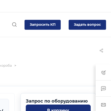
Запросить КП
Задать вопрос
 короба
В корзину