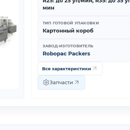
R25: до 25 уп/мин, R35: до 35 у
мин
ТИП ГОТОВОЙ УПАКОВКИ
Картонный короб
ЗАВОД-ИЗГОТОВИТЕЛЬ
Robopac Packers
Все характеристики
Запчасти