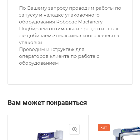
По Вашему запросу проводим работы по
запуску и наладке упаковочного
оборудования Robopac Machinery
Подбираем оптимальные рецепты, а так
же добиваемся максимального качества
упаковки
Проводим инструктаж для
операторов клиента по работе с
оборудованием
Вам может понравиться
Максимальная высота
Максимальн
ХИТ
паллета
паллета
2000
2000 мм