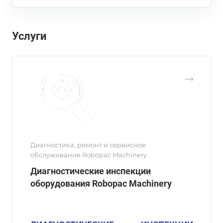
Услуги
Диагностика, ремонт и сервисное
обслуживание Robopac Machinery
Диагностические инспекции
оборудования Robopac Machinery