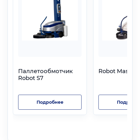
Паллетообмотчик
Robot Master 
Robot S7
Подробнее
Подробн