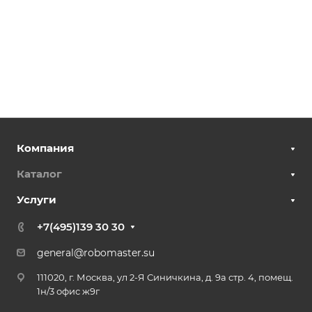
Компания
Каталог
Услуги
+7(495)139 30 30
general@robomaster.su
111020, г. Москва, ул 2-Я Синичкина, д. 9а стр. 4, помещ.
1н/3 офис ж9г