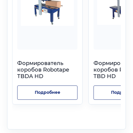
Формирователь
Формировате
коробов Robotape
коробов Robo
TBDA HD
TBD HD
Подробнее
Подробн