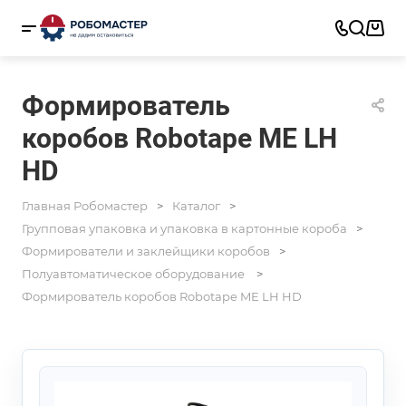
Формирователь
коробов Robotape ME LH
HD
Главная Робомастер
Каталог
Групповая упаковка и упаковка в картонные короба
Формирователи и заклейщики коробов
Полуавтоматическое оборудование
Формирователь коробов Robotape ME LH HD