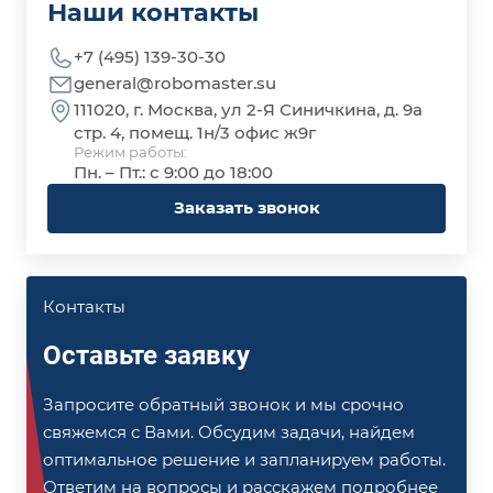
Наши контакты
+7 (495) 139-30-30
general@robomaster.su
111020, г. Москва, ул 2-Я Синичкина, д. 9а
стр. 4, помещ. 1н/3 офис ж9г
Режим работы:
Пн. – Пт.: с 9:00 до 18:00
Заказать звонок
Контакты
Оставьте заявку
Запросите обратный звонок и мы срочно
свяжемся с Вами. Обсудим задачи, найдем
оптимальное решение и запланируем работы.
Ответим на вопросы и расскажем подробнее