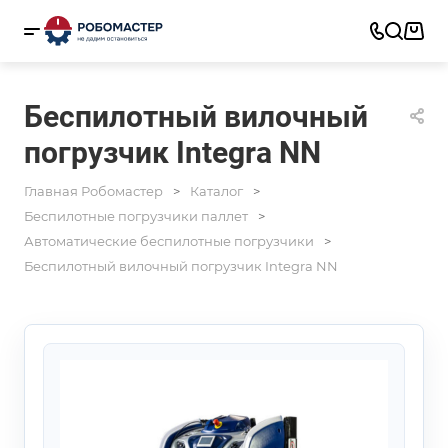
Беспилотный вилочный
погрузчик Integra NN
Главная Робомастер
Каталог
Беспилотные погрузчики паллет
Автоматические беспилотные погрузчики
Беспилотный вилочный погрузчик Integra NN