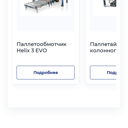
Паллетообмотчик
Паллетайзер
Helix 3 EVO
колонного ти
Подробнее
Подробн